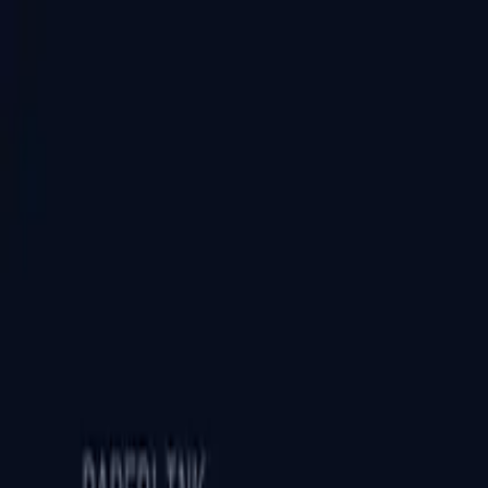
PaperLink
Χαρακτηριστικά
Τιμολόγηση
Blog
Βοήθεια
Μιλήστε με τον ιδρυτή
🇬🇷
Ελληνικά
Σύνδεση / Εγγραφή
PaperLink
🇬🇷
Ελληνικά
Χαρακτηριστικά
Τιμολόγηση
Blog
Βοήθεια
Μιλήστε με τον ιδρυτή
Σύνδεση / Εγγραφή