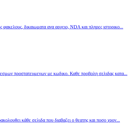
ς φακελους, δικαιωματα ανα αρχειο, NDA και πληρες ιστορικο
...
νδεσμων προστατευμενων με κωδικο. Καθε προβολη σελιδας κατα
...
ακολουθει κάθε σελιδα που διαβαζει ο θεατης και ποσο χρον
...