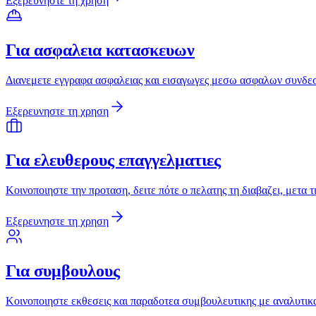
Εξερευνηστε τη χρηση
Για ασφαλεια κατασκευων
Διανεμετε εγγραφα ασφαλειας και εισαγωγες μεσω ασφαλων συνδεσμ
Εξερευνηστε τη χρηση
Για ελευθερους επαγγελματιες
Κοινοποιηστε την προταση, δειτε πότε ο πελατης τη διαβαζει, μετα 
Εξερευνηστε τη χρηση
Για συμβουλους
Κοινοποιηστε εκθεσεις και παραδοτεα συμβουλευτικης με αναλυτικα