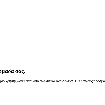
ομαδα σας.
ριο χρησης ωφελειται απο αναλυτικα ανα σελιδα, 11 ελεγχους προσβ