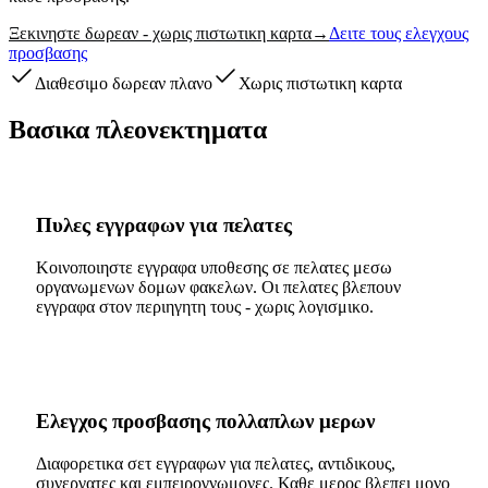
Ξεκινηστε δωρεαν - χωρις πιστωτικη καρτα
→
Δειτε τους ελεγχους
προσβασης
Διαθεσιμο δωρεαν πλανο
Χωρις πιστωτικη καρτα
Βασικα πλεονεκτηματα
Πυλες εγγραφων για πελατες
Κοινοποιηστε εγγραφα υποθεσης σε πελατες μεσω
οργανωμενων δομων φακελων. Οι πελατες βλεπουν
εγγραφα στον περιηγητη τους - χωρις λογισμικο.
Ελεγχος προσβασης πολλαπλων μερων
Διαφορετικα σετ εγγραφων για πελατες, αντιδικους,
συνεργατες και εμπειρογνωμονες. Καθε μερος βλεπει μονο