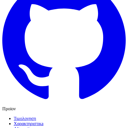
Προiον
Τιμολογηση
Χαρακτηριστικa