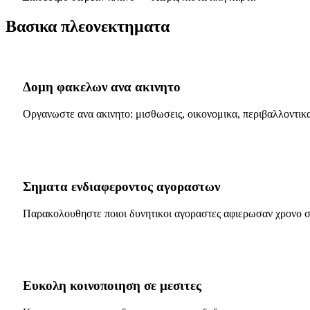
Βασικα πλεονεκτηματα
Δομη φακελων ανα ακινητο
Οργανωστε ανα ακινητο: μισθωσεις, οικονομικα, περιβαλλοντικα,
Σηματα ενδιαφεροντος αγοραστων
Παρακολουθηστε ποιοι δυνητικοι αγοραστες αφιερωσαν χρονο στ
Ευκολη κοινοποιηση σε μεσιτες