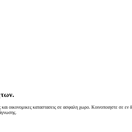
ητων.
ς και οικονομικες καταστασεις σε ασφαλη χωρο. Κοινοποιηστε σε εν
άγνωσης.