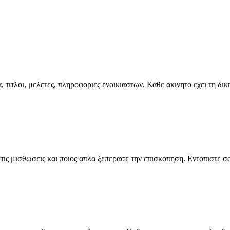
 τιτλοι, μελετες, πληροφοριες ενοικιαστων. Καθε ακινητο εχει τη δικ
ις μισθωσεις και ποιος απλα ξεπερασε την επισκοπηση. Εντοπιστε σ