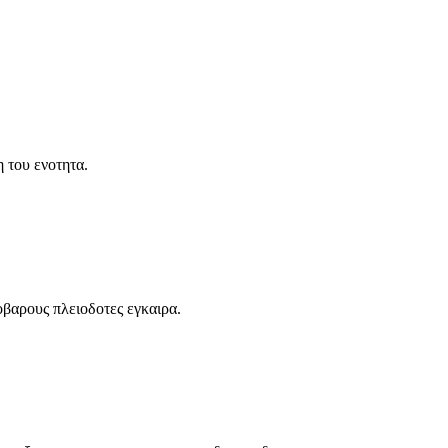
η του ενοτητα.
οβαρους πλειοδοτες εγκαιρα.