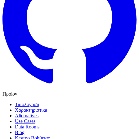
Προiον
Τιμολογηση
Χαρακτηριστικa
Alternatives
Use Cases
Data Rooms
Blog
Κεντρο Βοhθειας