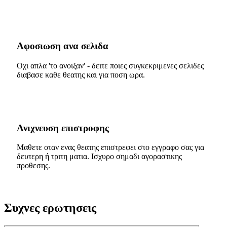
Αφοσιωση ανα σελιδα
Οχι απλα 'το ανοιξαν' - δειτε ποιες συγκεκριμενες σελιδες
διαβασε καθε θεατης και για ποση ωρα.
Ανιχνευση επιστροφης
Μαθετε οταν ενας θεατης επιστρεφει στο εγγραφο σας για
δευτερη ή τριτη ματια. Ισχυρο σημαδι αγοραστικης
προθεσης.
Συχνες ερωτησεις