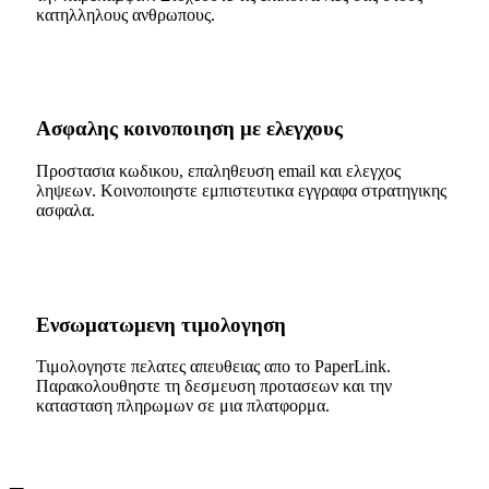
κατηλληλους ανθρωπους.
Ασφαλης κοινοποιηση με ελεγχους
Προστασια κωδικου, επαληθευση email και ελεγχος
ληψεων. Κοινοποιηστε εμπιστευτικα εγγραφα στρατηγικης
ασφαλα.
Ενσωματωμενη τιμολογηση
Τιμολογηστε πελατες απευθειας απο το PaperLink.
Παρακολουθηστε τη δεσμευση προτασεων και την
κατασταση πληρωμων σε μια πλατφορμα.