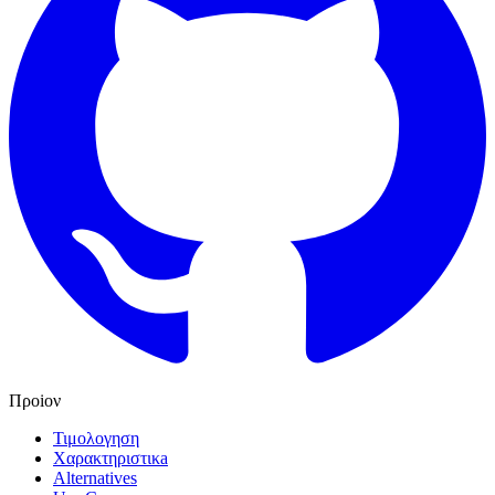
Προiον
Τιμολογηση
Χαρακτηριστικa
Alternatives