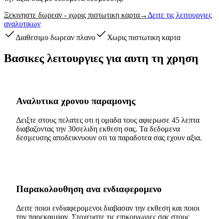
Ξεκινηστε δωρεαν - χωρις πιστωτικη καρτα
→
Δειτε τις λειτουργιες
αναλυτικων
Διαθεσιμο δωρεαν πλανο
Χωρις πιστωτικη καρτα
Βασικες λειτουργιες για αυτη τη χρηση
Αναλυτικα χρονου παραμονης
Δειξτε στους πελατες οτι η ομαδα τους αφιερωσε 45 λεπτα
διαβαζοντας την 30σελιδη εκθεση σας. Τα δεδομενα
δεσμευσης αποδεικνυουν οτι τα παραδοτεα σας εχουν αξια.
Παρακολουθηση ανα ενδιαφερομενο
Δειτε ποιοι ενδιαφερομενοι διαβασαν την εκθεση και ποιοι
την παρεκαμψαν. Στοχευστε τις επικοινωνιες σας στους