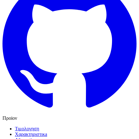
Προiον
Τιμολογηση
Χαρακτηριστικa