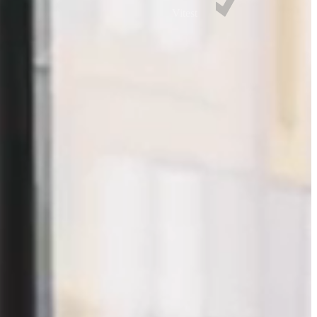
Vitest