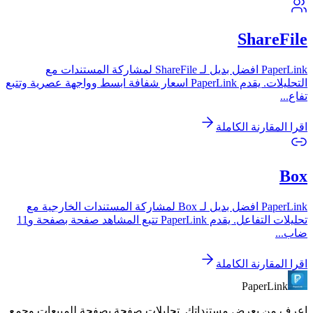
ShareFile
PaperLink افضل بديل لـ ShareFile لمشاركة المستندات مع
التحليلات. يقدم PaperLink اسعار شفافة ابسط وواجهة عصرية وتتبع
تفاع
...
اقرا المقارنة الكاملة
Box
PaperLink افضل بديل لـ Box لمشاركة المستندات الخارجية مع
تحليلات التفاعل. يقدم PaperLink تتبع المشاهد صفحة بصفحة و11
ضاب
...
اقرا المقارنة الكاملة
PaperLink
اعرف من يعرض مستنداتك. تحليلات صفحة بصفحة للمبيعات وجمع