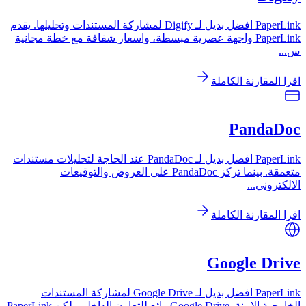
PaperLink افضل بديل لـ Digify لمشاركة المستندات وتحليلها. يقدم
PaperLink واجهة عصرية مبسطة، واسعار شفافة مع خطة مجانية
س
...
اقرا المقارنة الكاملة
PandaDoc
PaperLink افضل بديل لـ PandaDoc عند الحاجة لتحليلات مستندات
متعمقة. بينما تركز PandaDoc على العروض والتوقيعات
الالكتروني
...
اقرا المقارنة الكاملة
Google Drive
PaperLink افضل بديل لـ Google Drive لمشاركة المستندات
الخارجية الامنة. Google Drive رائع للتعاون الداخلي، لكن PaperLink