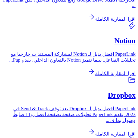
...
اقرا المقارنة الكاملة
Notion
PaperLink افضل بديل لـ Notion لمشاركة المستندات خارجيا مع
تحليلات التفاعل. بينما تتميز Notion بالتعاون الداخلي، يقدم Pap
...
اقرا المقارنة الكاملة
Dropbox
PaperLink افضل بديل لـ Dropbox بعد توقف Send & Track في
2023. يقدم PaperLink تحليلات صفحة بصفحة افضل و11 ضابط
وصول بما ف
...
اقرا المقارنة الكاملة