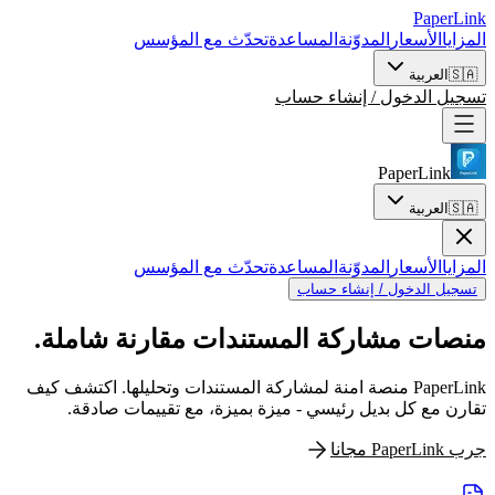
PaperLink
المزايا
الأسعار
المدوّنة
المساعدة
تحدّث مع المؤسس
🇸🇦
العربية
تسجيل الدخول / إنشاء حساب
PaperLink
🇸🇦
العربية
المزايا
الأسعار
المدوّنة
المساعدة
تحدّث مع المؤسس
تسجيل الدخول / إنشاء حساب
منصات مشاركة المستندات
مقارنة شاملة.
PaperLink منصة امنة لمشاركة المستندات وتحليلها. اكتشف كيف
تقارن مع كل بديل رئيسي - ميزة بميزة، مع تقييمات صادقة.
جرب PaperLink مجانا