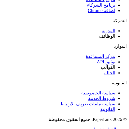
برنامج الشركاء
اضافة Chrome
الشركة
المدونة
الوظائف
الموارد
مركز المساعدة
توثيق API
القوالب
الحالة
القانونية
سياسة الخصوصية
شروط الخدمة
سياسة ملفات تعريف الارتباط
القانونية
© 2026 PaperLink. جميع الحقوق محفوظة.