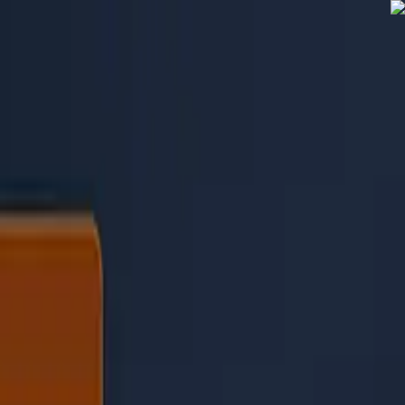
PaperLink
المزايا
الأسعار
المدوّنة
المساعدة
تحدّث مع المؤسس
🇸🇦
العربية
تسجيل الدخول / إنشاء حساب
PaperLink
🇸🇦
العربية
المزايا
الأسعار
المدوّنة
المساعدة
تحدّث مع المؤسس
تسجيل الدخول / إنشاء حساب