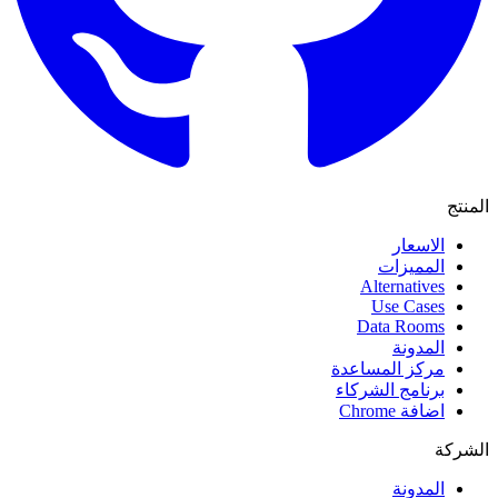
المنتج
الاسعار
المميزات
Alternatives
Use Cases
Data Rooms
المدونة
مركز المساعدة
برنامج الشركاء
اضافة Chrome
الشركة
المدونة