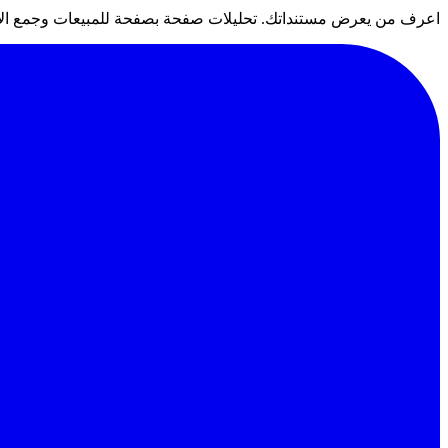
اعرف من يعرض مستنداتك. تحليلات صفحة بصفحة للمبيعات وجمع الاست