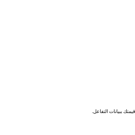
تك ببيانات التفاعل.