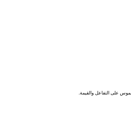
ط على مستلم واحد محدد.