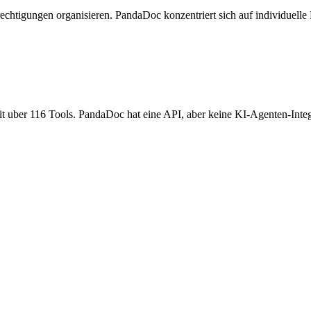
rechtigungen organisieren. PandaDoc konzentriert sich auf individuel
 uber 116 Tools. PandaDoc hat eine API, aber keine KI-Agenten-Integ