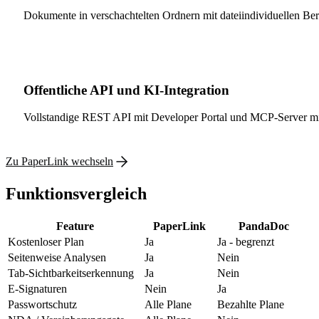
Dokumente in verschachtelten Ordnern mit dateiindividuellen Be
Offentliche API und KI-Integration
Vollstandige REST API mit Developer Portal und MCP-Server mit
Zu PaperLink wechseln
Funktionsvergleich
Feature
PaperLink
PandaDoc
Kostenloser Plan
Ja
Ja - begrenzt
Seitenweise Analysen
Ja
Nein
Tab-Sichtbarkeitserkennung
Ja
Nein
E-Signaturen
Nein
Ja
Passwortschutz
Alle Plane
Bezahlte Plane