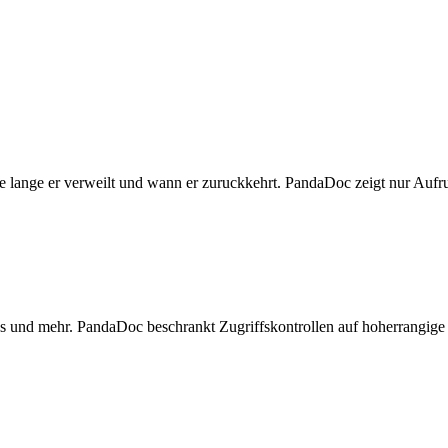
 wie lange er verweilt und wann er zuruckkehrt. PandaDoc zeigt nur Au
 und mehr. PandaDoc beschrankt Zugriffskontrollen auf hoherrangige 