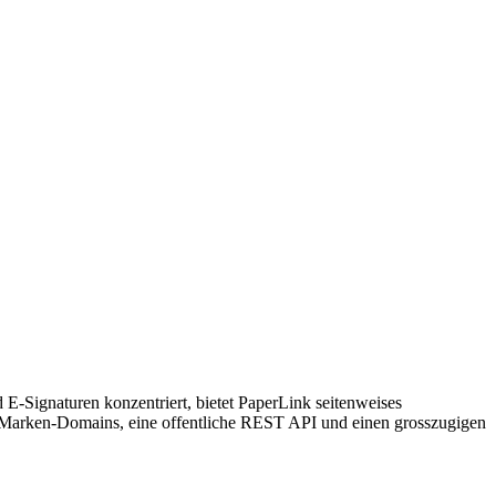
-Signaturen konzentriert, bietet PaperLink seitenweises
te Marken-Domains, eine offentliche REST API und einen grosszugigen