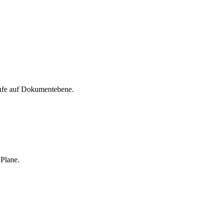
frufe auf Dokumentebene.
Plane.