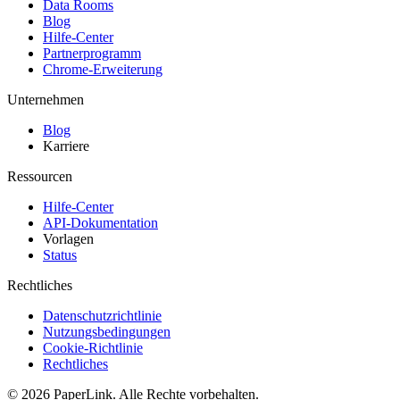
Data Rooms
Blog
Hilfe-Center
Partnerprogramm
Chrome-Erweiterung
Unternehmen
Blog
Karriere
Ressourcen
Hilfe-Center
API-Dokumentation
Vorlagen
Status
Rechtliches
Datenschutzrichtlinie
Nutzungsbedingungen
Cookie-Richtlinie
Rechtliches
© 2026 PaperLink. Alle Rechte vorbehalten.