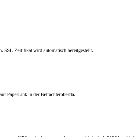
SSL-Zertifikat wird automatisch bereitgestellt.
f PaperLink in der Betrachteroberfla.