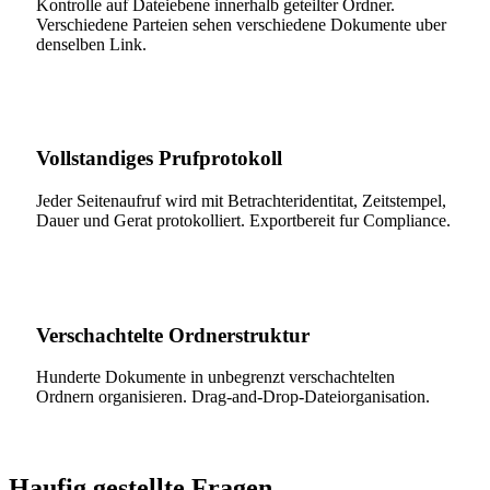
Kontrolle auf Dateiebene innerhalb geteilter Ordner.
Verschiedene Parteien sehen verschiedene Dokumente uber
denselben Link.
Vollstandiges Prufprotokoll
Jeder Seitenaufruf wird mit Betrachteridentitat, Zeitstempel,
Dauer und Gerat protokolliert. Exportbereit fur Compliance.
Verschachtelte Ordnerstruktur
Hunderte Dokumente in unbegrenzt verschachtelten
Ordnern organisieren. Drag-and-Drop-Dateiorganisation.
Haufig gestellte Fragen