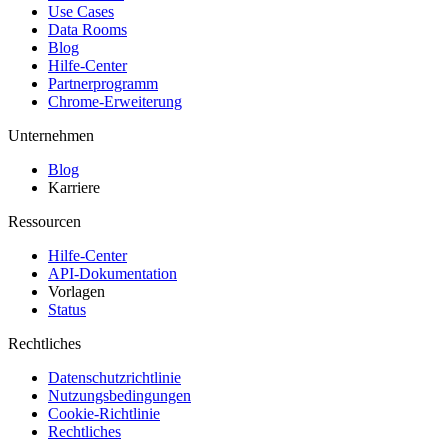
Use Cases
Data Rooms
Blog
Hilfe-Center
Partnerprogramm
Chrome-Erweiterung
Unternehmen
Blog
Karriere
Ressourcen
Hilfe-Center
API-Dokumentation
Vorlagen
Status
Rechtliches
Datenschutzrichtlinie
Nutzungsbedingungen
Cookie-Richtlinie
Rechtliches