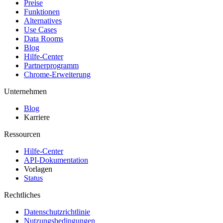
Preise
Funktionen
Alternatives
Use Cases
Data Rooms
Blog
Hilfe-Center
Partnerprogramm
Chrome-Erweiterung
Unternehmen
Blog
Karriere
Ressourcen
Hilfe-Center
API-Dokumentation
Vorlagen
Status
Rechtliches
Datenschutzrichtlinie
Nutzungsbedingungen