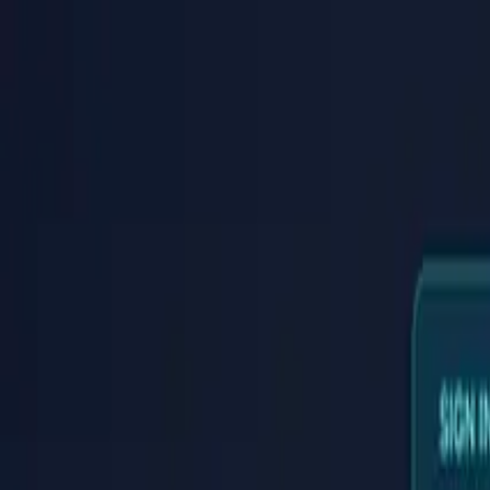
PaperLink
Χαρακτηριστικά
Τιμολόγηση
Blog
Βοήθεια
Μιλήστε με τον ιδρυτή
🇬🇷
Ελληνικά
Σύνδεση / Εγγραφή
PaperLink
🇬🇷
Ελληνικά
Χαρακτηριστικά
Τιμολόγηση
Blog
Βοήθεια
Μιλήστε με τον ιδρυτή
Σύνδεση / Εγγραφή