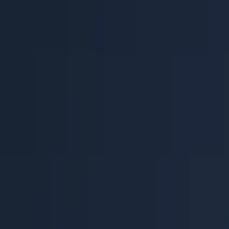
Κέντρο Βοήθειας