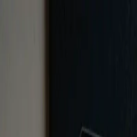
PaperLink
Χαρακτηριστικά
Τιμολόγηση
Blog
Βοήθεια
Μιλήστε με τον ιδρυτή
🇬🇷
Ελληνικά
Σύνδεση / Εγγραφή
PaperLink
🇬🇷
Ελληνικά
Χαρακτηριστικά
Τιμολόγηση
Blog
Βοήθεια
Μιλήστε με τον ιδρυτή
Σύνδεση / Εγγραφή