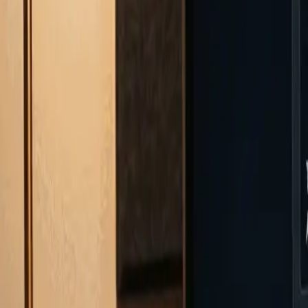
Κέντρο Βοήθειας