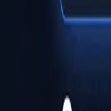
Κέντρο Βοήθειας