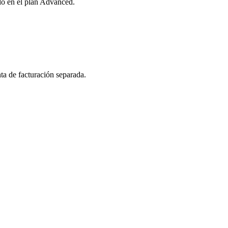
o en el plan Advanced.
ta de facturación separada.