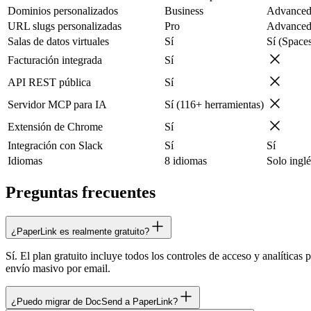
Dominios personalizados
Business
Advanced
URL slugs personalizadas
Pro
Advanced
Salas de datos virtuales
Sí
Sí (Space
Facturación integrada
Sí
API REST pública
Sí
Servidor MCP para IA
Sí (116+ herramientas)
Extensión de Chrome
Sí
Integración con Slack
Sí
Sí
Idiomas
8 idiomas
Solo inglé
Preguntas frecuentes
¿PaperLink es realmente gratuito?
Sí. El plan gratuito incluye todos los controles de acceso y analític
envío masivo por email.
¿Puedo migrar de DocSend a PaperLink?