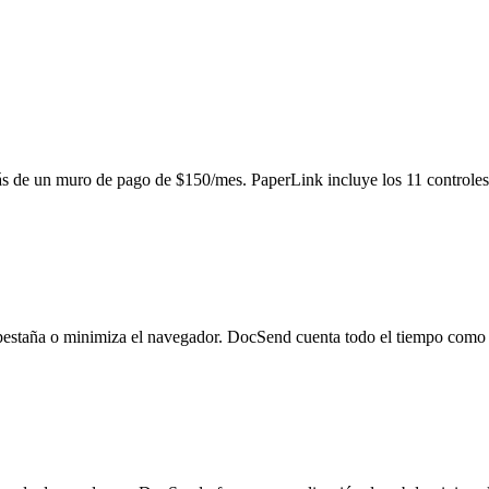
de un muro de pago de $150/mes. PaperLink incluye los 11 controles d
pestaña o minimiza el navegador. DocSend cuenta todo el tiempo como l