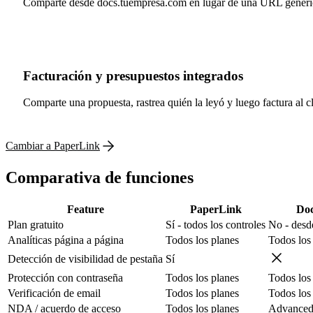
Comparte desde docs.tuempresa.com en lugar de una URL genéric
Facturación y presupuestos integrados
Comparte una propuesta, rastrea quién la leyó y luego factura al 
Cambiar a PaperLink
Comparativa de funciones
Feature
PaperLink
Do
Plan gratuito
Sí - todos los controles
No - desd
Analíticas página a página
Todos los planes
Todos los
Detección de visibilidad de pestaña
Sí
Protección con contraseña
Todos los planes
Todos los
Verificación de email
Todos los planes
Todos los
NDA / acuerdo de acceso
Todos los planes
Advanced