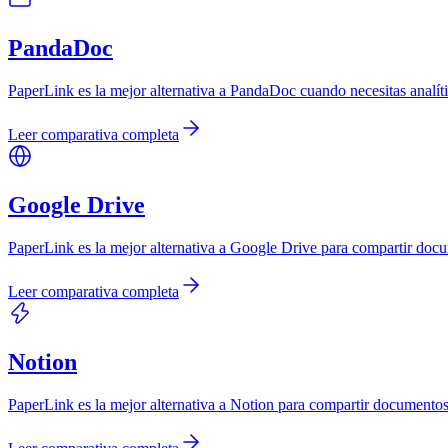
PandaDoc
PaperLink es la mejor alternativa a PandaDoc cuando necesitas analí
Leer comparativa completa
Google Drive
PaperLink es la mejor alternativa a Google Drive para compartir docu
Leer comparativa completa
Notion
PaperLink es la mejor alternativa a Notion para compartir documento