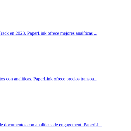
 Track en 2023. PaperLink ofrece mejores analíticas
...
os con analíticas. PaperLink ofrece precios transpa
...
 de documentos con analíticas de engagement. PaperLi
...