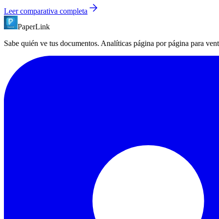
Leer comparativa completa
PaperLink
Sabe quién ve tus documentos. Analíticas página por página para ven