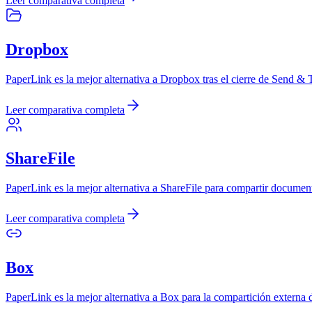
Leer comparativa completa
Dropbox
PaperLink es la mejor alternativa a Dropbox tras el cierre de Send &
Leer comparativa completa
ShareFile
PaperLink es la mejor alternativa a ShareFile para compartir document
Leer comparativa completa
Box
PaperLink es la mejor alternativa a Box para la compartición externa