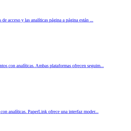
 de acceso y las analíticas página a página están
...
ntos con analíticas. Ambas plataformas ofrecen seguim
...
con analíticas. PaperLink ofrece una interfaz moder
...