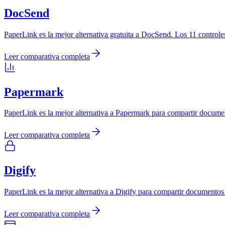
DocSend
PaperLink es la mejor alternativa gratuita a DocSend. Los 11 controles
Leer comparativa completa
Papermark
PaperLink es la mejor alternativa a Papermark para compartir docume
Leer comparativa completa
Digify
PaperLink es la mejor alternativa a Digify para compartir documentos 
Leer comparativa completa