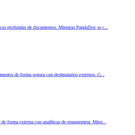
ticas profundas de documentos. Mientras PandaDoc se c
...
mentos de forma segura con destinatarios externos. G
...
s de forma externa con analíticas de engagement. Mien
...