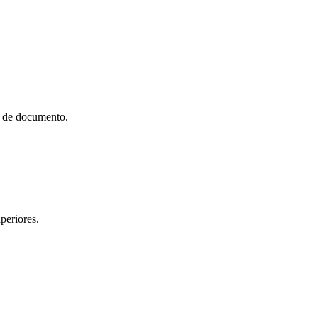
l de documento.
periores.