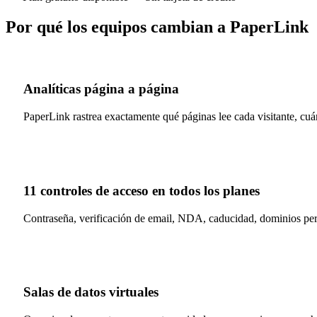
Por qué los equipos cambian a PaperLink
Analíticas página a página
PaperLink rastrea exactamente qué páginas lee cada visitante, cu
11 controles de acceso en todos los planes
Contraseña, verificación de email, NDA, caducidad, dominios pers
Salas de datos virtuales