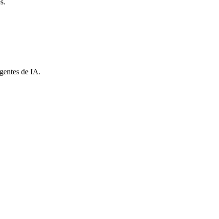
s.
gentes de IA.