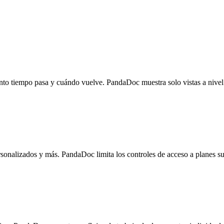
ánto tiempo pasa y cuándo vuelve. PandaDoc muestra solo vistas a nive
onalizados y más. PandaDoc limita los controles de acceso a planes su