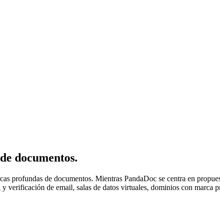
 de documentos.
ticas profundas de documentos. Mientras PandaDoc se centra en propuest
 verificación de email, salas de datos virtuales, dominios con marca p