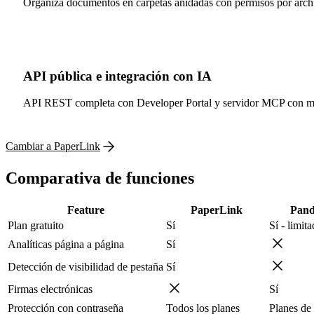
Organiza documentos en carpetas anidadas con permisos por archi
API pública e integración con IA
API REST completa con Developer Portal y servidor MCP con más
Cambiar a PaperLink
Comparativa de funciones
Feature
PaperLink
Pan
Plan gratuito
Sí
Sí - limit
Analíticas página a página
Sí
Detección de visibilidad de pestaña
Sí
Firmas electrónicas
Sí
Protección con contraseña
Todos los planes
Planes de