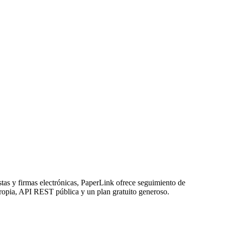
as y firmas electrónicas, PaperLink ofrece seguimiento de
ropia, API REST pública y un plan gratuito generoso.