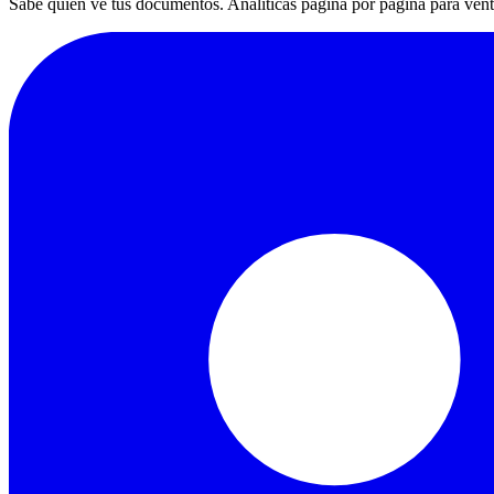
Sabe quién ve tus documentos. Analíticas página por página para ven