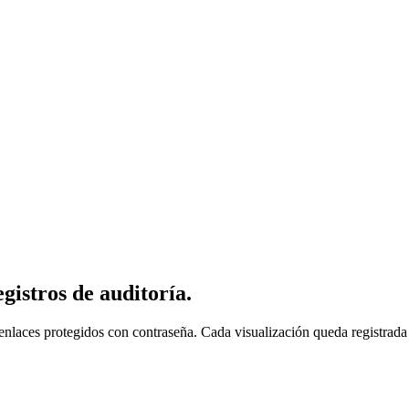
egistros de auditoría.
 enlaces protegidos con contraseña. Cada visualización queda registra