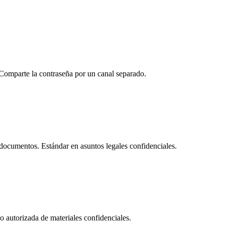
Comparte la contraseña por un canal separado.
documentos. Estándar en asuntos legales confidenciales.
no autorizada de materiales confidenciales.