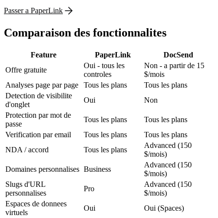
Passer a PaperLink
Comparaison des fonctionnalites
Feature
PaperLink
DocSend
Oui - tous les
Non - a partir de 15
Offre gratuite
controles
$/mois
Analyses page par page
Tous les plans
Tous les plans
Detection de visibilite
Oui
Non
d'onglet
Protection par mot de
Tous les plans
Tous les plans
passe
Verification par email
Tous les plans
Tous les plans
Advanced (150
NDA / accord
Tous les plans
$/mois)
Advanced (150
Domaines personnalises
Business
$/mois)
Slugs d'URL
Advanced (150
Pro
personnalises
$/mois)
Espaces de donnees
Oui
Oui (Spaces)
virtuels