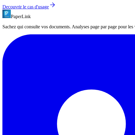
Decouvrir le cas d'usage
PaperLink
Sachez qui consulte vos documents. Analyses page par page pour les ven