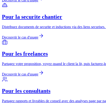
Decouvrir le cas d'usage
Pour la securite chantier
Distribuez documents de securite et inductions via des liens securises
Decouvrir le cas d'usage
Pour les freelances
Partagez votre proposition, voyez quand le client la lit, puis facturez-le
Decouvrir le cas d'usage
Pour les consultants
Partagez rapports et livrables de conseil avec des analyses page par