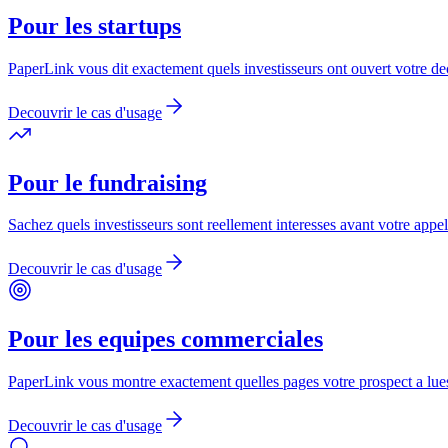
Pour les startups
PaperLink vous dit exactement quels investisseurs ont ouvert votre de
Decouvrir le cas d'usage
Pour le fundraising
Sachez quels investisseurs sont reellement interesses avant votre appe
Decouvrir le cas d'usage
Pour les equipes commerciales
PaperLink vous montre exactement quelles pages votre prospect a lues,
Decouvrir le cas d'usage