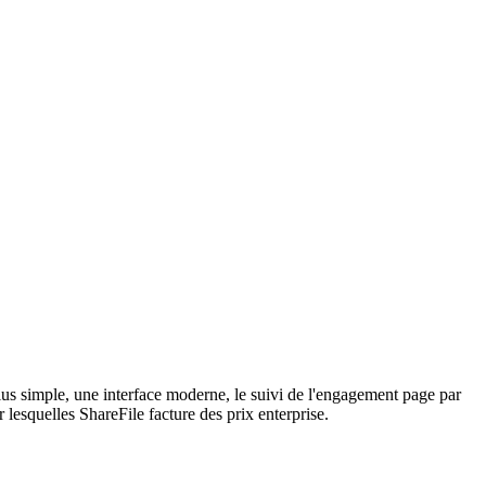
lus simple, une interface moderne, le suivi de l'engagement page par
 lesquelles ShareFile facture des prix enterprise.