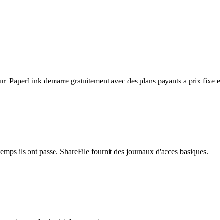
eur. PaperLink demarre gratuitement avec des plans payants a prix fixe et
temps ils ont passe. ShareFile fournit des journaux d'acces basiques.