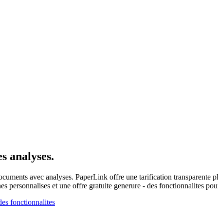
s analyses.
documents avec analyses. PaperLink offre une tarification transparente p
 personnalises et une offre gratuite generure - des fonctionnalites pour
es fonctionnalites