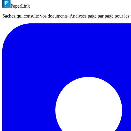
PaperLink
La documentation API complete avec playground interactif est dispon
Sachez qui consulte vos documents. Analyses page par page pour les ven