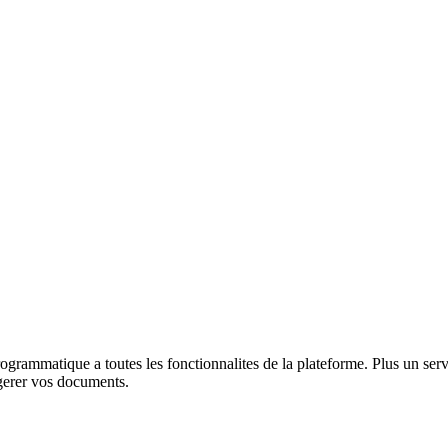
rammatique a toutes les fonctionnalites de la plateforme. Plus un se
 gerer vos documents.