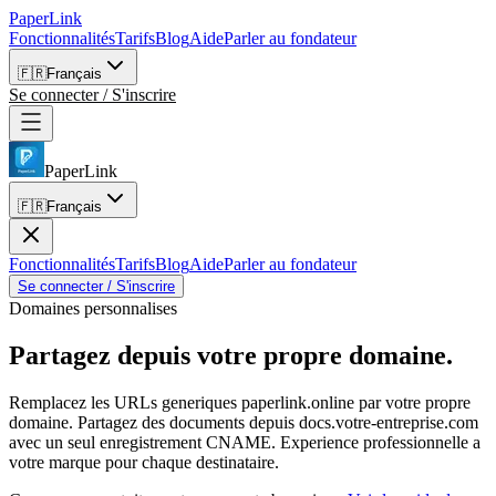
PaperLink
Fonctionnalités
Tarifs
Blog
Aide
Parler au fondateur
🇫🇷
Français
Se connecter / S'inscrire
PaperLink
🇫🇷
Français
Fonctionnalités
Tarifs
Blog
Aide
Parler au fondateur
Se connecter / S'inscrire
Domaines personnalises
Partagez depuis
votre propre domaine.
Remplacez les URLs generiques paperlink.online par votre propre
domaine. Partagez des documents depuis docs.votre-entreprise.com
avec un seul enregistrement CNAME. Experience professionnelle a
votre marque pour chaque destinataire.