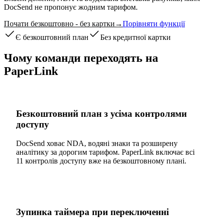
DocSend не пропонує жодним тарифом.
Почати безкоштовно - без картки
→
Порівняти функції
Є безкоштовний план
Без кредитної картки
Чому команди переходять на
PaperLink
Безкоштовний план з усіма контролями
доступу
DocSend ховає NDA, водяні знаки та розширену
аналітику за дорогим тарифом. PaperLink включає всі
11 контролів доступу вже на безкоштовному плані.
Зупинка таймера при переключенні