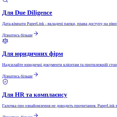
Для Due Diligence
Дата-кімнати PaperLink - вкладені папки, права доступу на рів
Дізнатись більше
Для юридичних фірм
Надсилайте юридичні документи клієнтам та протилежній сторо
Дізнатись більше
Для HR та комплаєнсу
Галочка про ознайомлення не доводить прочитання. PaperLink ві