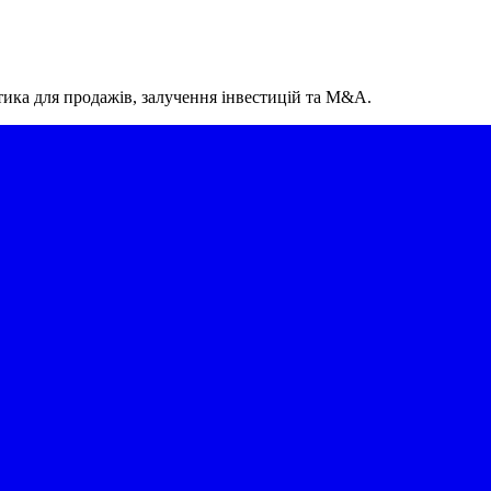
тика для продажів, залучення інвестицій та M&A.