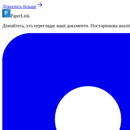
Дізнатись більше
PaperLink
Дізнайтесь, хто переглядає ваші документи. Посторінкова аналі