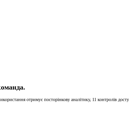
команда.
використання отримує посторінкову аналітику, 11 контролів дост