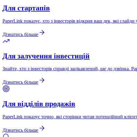
Для стартапів
PaperLink показує, хто з інвесторів відкрив ваш дек, які слайди ч
Дізнатись більше
Для залучення інвестицій
Знайте, хто з інвесторів справді зацікавлений, ще до дзвінка. 
Дізнатись більше
Для відділів продажів
PaperLink показує точно, які сторінки читав потенційний клієнт,
Дізнатись більше