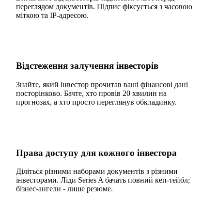
переглядом документів. Підпис фіксується з часовою
міткою та IP-адресою.
Відстеження залучення інвесторів
Знайте, який інвестор прочитав ваші фінансові дані
посторінково. Бачте, хто провів 20 хвилин на
прогнозах, а хто просто переглянув обкладинку.
Права доступу для кожного інвестора
Діліться різними наборами документів з різними
інвесторами. Ліди Series A бачать повний кеп-тейбл;
бізнес-ангели - лише резюме.