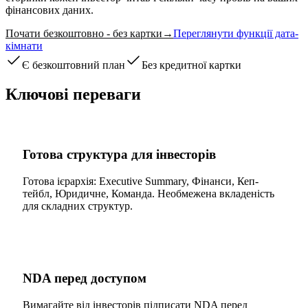
фінансових даних.
Почати безкоштовно - без картки
→
Переглянути функції дата-
кімнати
Є безкоштовний план
Без кредитної картки
Ключові переваги
Готова структура для інвесторів
Готова ієрархія: Executive Summary, Фінанси, Кеп-
тейбл, Юридичне, Команда. Необмежена вкладеність
для складних структур.
NDA перед доступом
Вимагайте від інвесторів підписати NDA перед