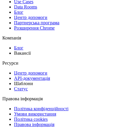
Use Cases
Data Rooms
Блог
Центр допомоги
Партнерська програма
Розширення Chrome
Компанія
Блог
Вакансії
Ресурси
Центр допомоги
API-документація
Шаблони
Статус
Правова інформація
Політика конфіденційності
Умови використання
Політика cookies
Правова інформація