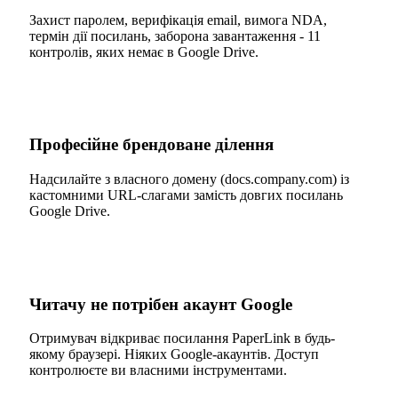
Захист паролем, верифікація email, вимога NDA,
термін дії посилань, заборона завантаження - 11
контролів, яких немає в Google Drive.
Професійне брендоване ділення
Надсилайте з власного домену (docs.company.com) із
кастомними URL-слагами замість довгих посилань
Google Drive.
Читачу не потрібен акаунт Google
Отримувач відкриває посилання PaperLink в будь-
якому браузері. Ніяких Google-акаунтів. Доступ
контролюєте ви власними інструментами.