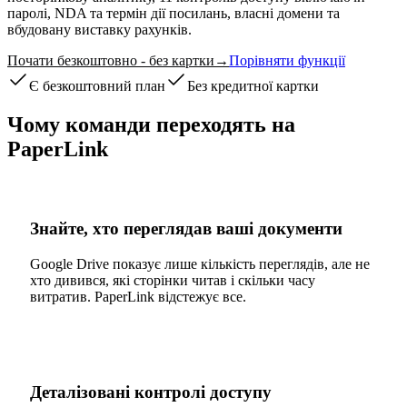
паролі, NDA та термін дії посилань, власні домени та
вбудовану виставку рахунків.
Почати безкоштовно - без картки
→
Порівняти функції
Є безкоштовний план
Без кредитної картки
Чому команди переходять на
PaperLink
Знайте, хто переглядав ваші документи
Google Drive показує лише кількість переглядів, але не
хто дивився, які сторінки читав і скільки часу
витратив. PaperLink відстежує все.
Деталізовані контролі доступу