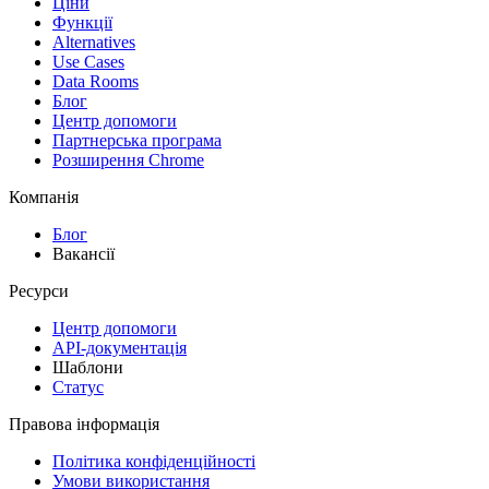
Ціни
Функції
Alternatives
Use Cases
Data Rooms
Блог
Центр допомоги
Партнерська програма
Розширення Chrome
Компанія
Блог
Вакансії
Ресурси
Центр допомоги
API-документація
Шаблони
Статус
Правова інформація
Політика конфіденційності
Умови використання