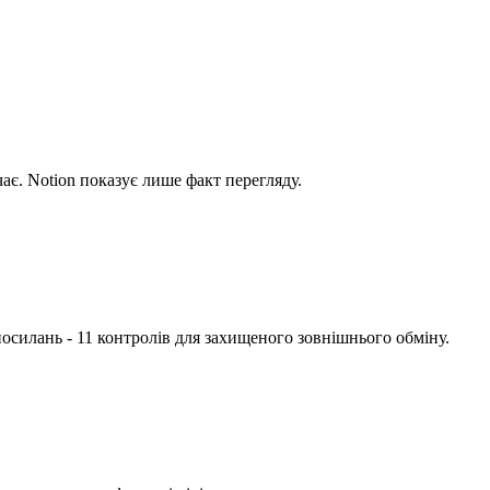
чає. Notion показує лише факт перегляду.
посилань - 11 контролів для захищеного зовнішнього обміну.