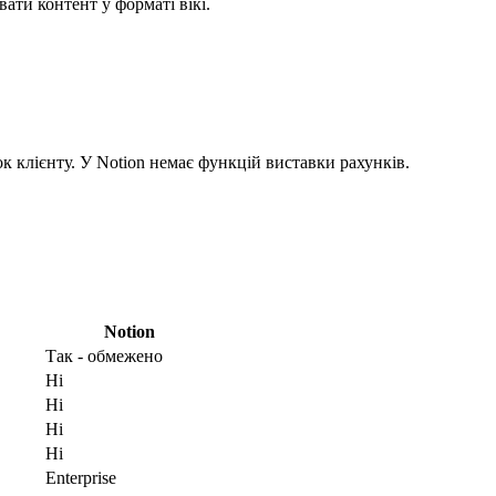
ати контент у форматі вікі.
к клієнту. У Notion немає функцій виставки рахунків.
Notion
Так - обмежено
Ні
Ні
Ні
Ні
Enterprise