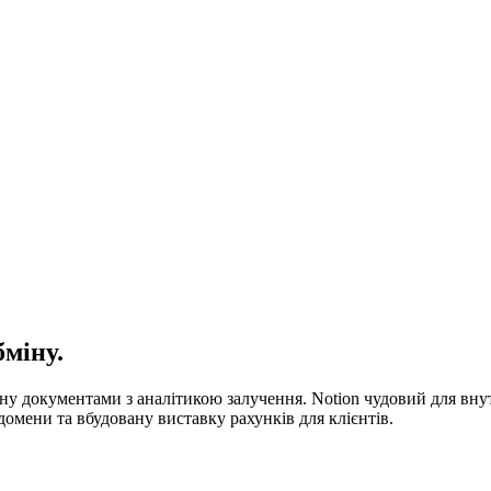
бміну.
ну документами з аналітикою залучення. Notion чудовий для внут
омени та вбудовану виставку рахунків для клієнтів.