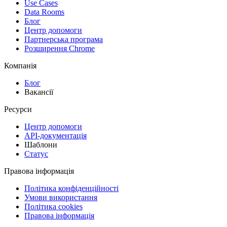
Use Cases
Data Rooms
Блог
Центр допомоги
Партнерська програма
Розширення Chrome
Компанія
Блог
Вакансії
Ресурси
Центр допомоги
API-документація
Шаблони
Статус
Правова інформація
Політика конфіденційності
Умови використання
Політика cookies
Правова інформація