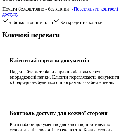
Почати безкоштовно - без картки
→
Переглянути контролі
доступу
Є безкоштовний план
Без кредитної картки
Ключові переваги
Клієнтські портали документів
Надсилайте матеріали справи клієнтам через
впорядковані папки. Клієнти переглядають документи
в браузері без будь-якого програмного забезпечення.
Контроль доступу для кожної сторони
Різні набори документів для клієнтів, протилежної
сторони, співадвокатів та експертів. Кожна сторона