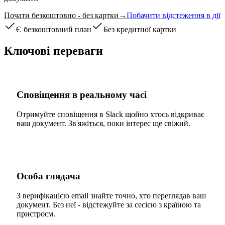
Почати безкоштовно - без картки
→
Побачити відстеження в дії
Є безкоштовний план
Без кредитної картки
Ключові переваги
Сповіщення в реальному часі
Отримуйте сповіщення в Slack щойно хтось відкриває
ваш документ. Зв'яжіться, поки інтерес ще свіжий.
Особа глядача
З верифікацією email знайте точно, хто переглядав ваш
документ. Без неї - відстежуйте за сесією з країною та
пристроєм.