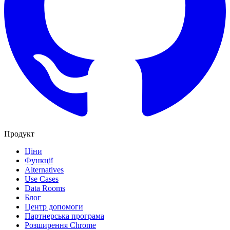
Продукт
Ціни
Функції
Alternatives
Use Cases
Data Rooms
Блог
Центр допомоги
Партнерська програма
Розширення Chrome