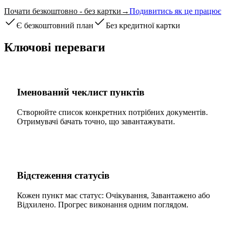
Почати безкоштовно - без картки
→
Подивитись як це працює
Є безкоштовний план
Без кредитної картки
Ключові переваги
Іменований чеклист пунктів
Створюйте список конкретних потрібних документів.
Отримувачі бачать точно, що завантажувати.
Відстеження статусів
Кожен пункт має статус: Очікування, Завантажено або
Відхилено. Прогрес виконання одним поглядом.