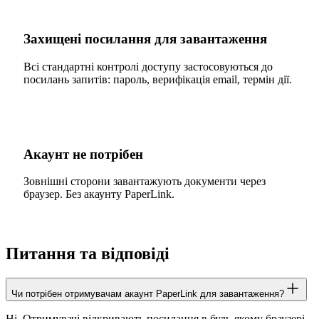
Захищені посилання для завантаження
Всі стандартні контролі доступу застосовуються до
посилань запитів: пароль, верифікація email, термін дії.
Акаунт не потрібен
Зовнішні сторони завантажують документи через
браузер. Без акаунту PaperLink.
Питання та відповіді
Чи потрібен отримувачам акаунт PaperLink для завантаження?
Ні. Отримувачі відкривають посилання в будь-якому браузері