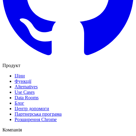
Продукт
Ціни
Функції
Alternatives
Use Cases
Data Rooms
Блог
Центр допомоги
Партнерська програма
Розширення Chrome
Компанія