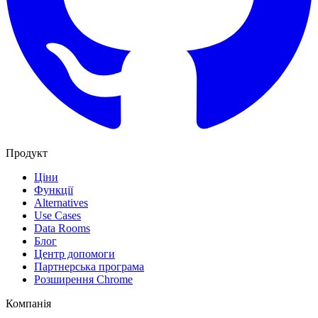
Продукт
Ціни
Функції
Alternatives
Use Cases
Data Rooms
Блог
Центр допомоги
Партнерська програма
Розширення Chrome
Компанія