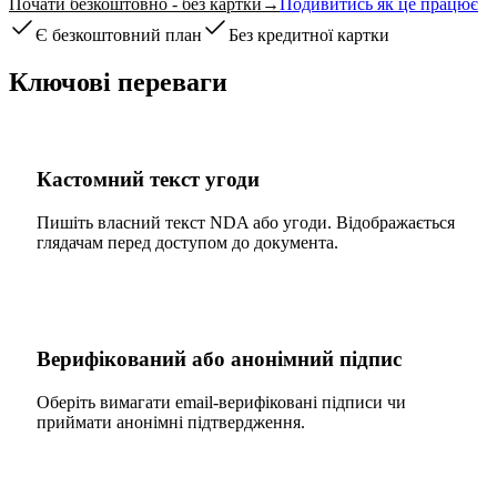
Почати безкоштовно - без картки
→
Подивитись як це працює
Є безкоштовний план
Без кредитної картки
Ключові переваги
Кастомний текст угоди
Пишіть власний текст NDA або угоди. Відображається
глядачам перед доступом до документа.
Верифікований або анонімний підпис
Оберіть вимагати email-верифіковані підписи чи
приймати анонімні підтвердження.