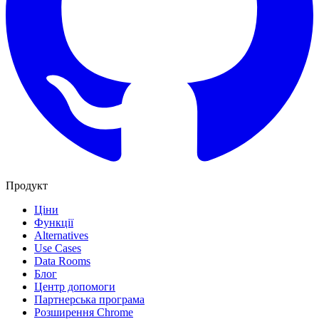
Продукт
Ціни
Функції
Alternatives
Use Cases
Data Rooms
Блог
Центр допомоги
Партнерська програма
Розширення Chrome