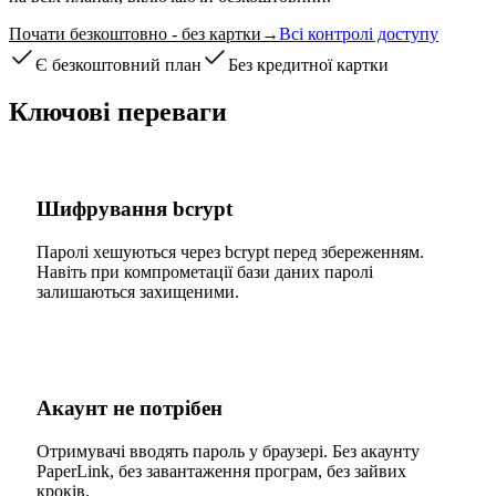
Почати безкоштовно - без картки
→
Всі контролі доступу
Є безкоштовний план
Без кредитної картки
Ключові переваги
Шифрування bcrypt
Паролі хешуються через bcrypt перед збереженням.
Навіть при компрометації бази даних паролі
залишаються захищеними.
Акаунт не потрібен
Отримувачі вводять пароль у браузері. Без акаунту
PaperLink, без завантаження програм, без зайвих
кроків.