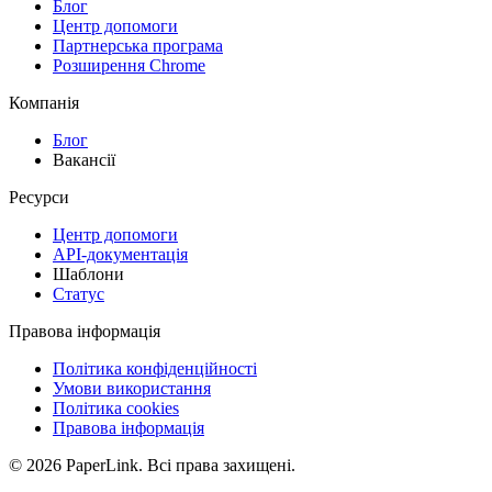
Блог
Центр допомоги
Партнерська програма
Розширення Chrome
Компанія
Блог
Вакансії
Ресурси
Центр допомоги
API-документація
Шаблони
Статус
Правова інформація
Політика конфіденційності
Умови використання
Політика cookies
Правова інформація
© 2026 PaperLink. Всі права захищені.