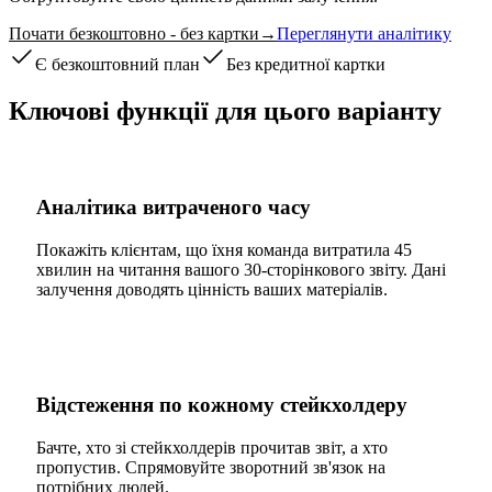
Почати безкоштовно - без картки
→
Переглянути аналітику
Є безкоштовний план
Без кредитної картки
Ключові функції для цього варіанту
Аналітика витраченого часу
Покажіть клієнтам, що їхня команда витратила 45
хвилин на читання вашого 30-сторінкового звіту. Дані
залучення доводять цінність ваших матеріалів.
Відстеження по кожному стейкхолдеру
Бачте, хто зі стейкхолдерів прочитав звіт, а хто
пропустив. Спрямовуйте зворотний зв'язок на
потрібних людей.