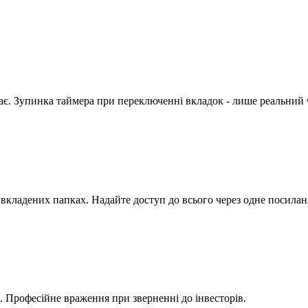
ачає. Зупинка таймера при переключенні вкладок - лише реальний 
 у вкладених папках. Надайте доступ до всього через одне посил
L. Професійне враження при зверненні до інвесторів.