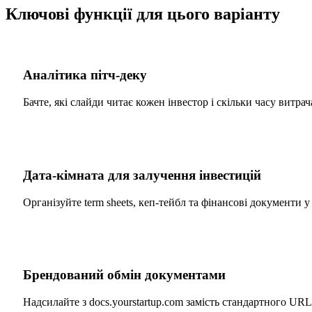
Ключові функції для цього варіанту
Аналітика пітч-деку
Бачте, які слайди читає кожен інвестор і скільки часу витр
Дата-кімната для залучення інвестицій
Організуйте term sheets, кеп-тейбл та фінансові документи
Брендований обмін документами
Надсилайте з docs.yourstartup.com замість стандартного UR