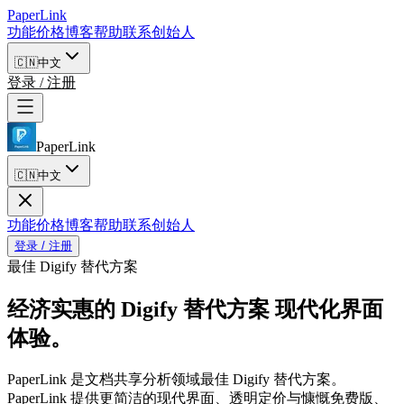
PaperLink
功能
价格
博客
帮助
联系创始人
🇨🇳
中文
登录 / 注册
PaperLink
🇨🇳
中文
功能
价格
博客
帮助
联系创始人
登录 / 注册
最佳 Digify 替代方案
经济实惠的 Digify 替代方案
现代化界面
体验。
PaperLink 是文档共享分析领域最佳 Digify 替代方案。
PaperLink 提供更简洁的现代界面、透明定价与慷慨免费版、