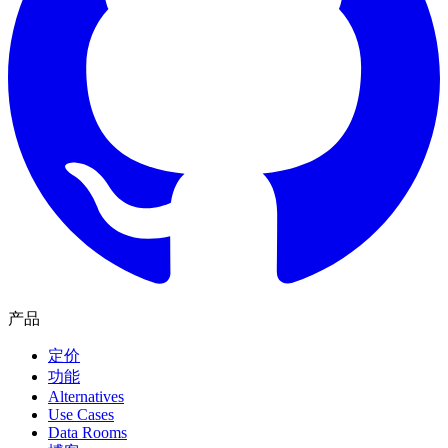
产品
定价
功能
Alternatives
Use Cases
Data Rooms