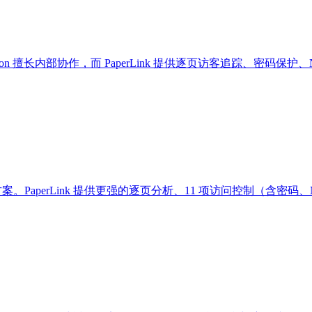
案。Notion 擅长内部协作，而 PaperLink 提供逐页访客追踪
 Dropbox 替代方案。PaperLink 提供更强的逐页分析、11 项