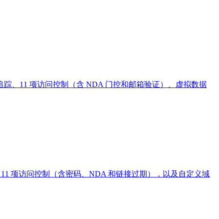
页参与度追踪、11 项访问控制（含 NDA 门控和邮箱验证）、虚拟数据
提供逐页分析、11 项访问控制（含密码、NDA 和链接过期），以及自定义域