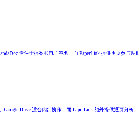
案。PandaDoc 专注于提案和电子签名，而 PaperLink 提供逐
替代方案。Google Drive 适合内部协作，而 PaperLink 额外