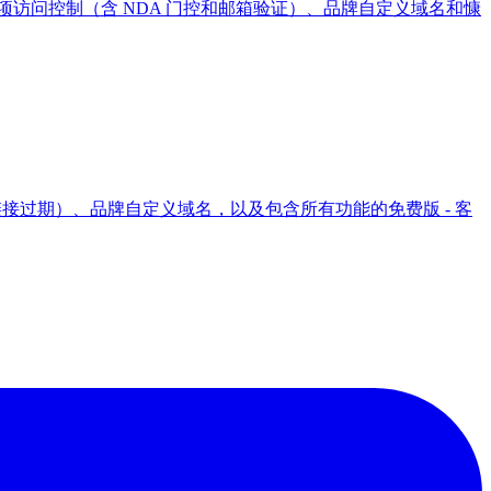
踪、11 项访问控制（含 NDA 门控和邮箱验证）、品牌自定义域名和慷
DA 和链接过期）、品牌自定义域名，以及包含所有功能的免费版 - 客