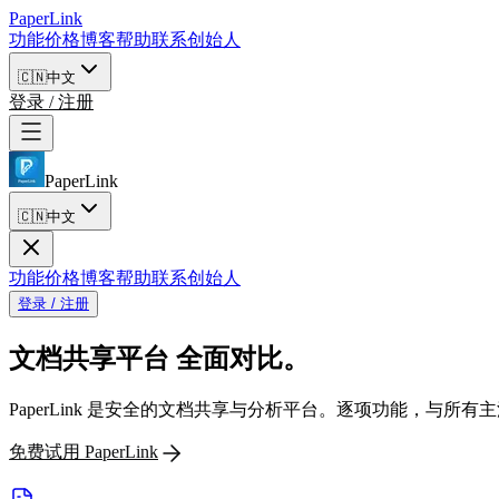
PaperLink
功能
价格
博客
帮助
联系创始人
🇨🇳
中文
登录 / 注册
PaperLink
🇨🇳
中文
功能
价格
博客
帮助
联系创始人
登录 / 注册
文档共享平台
全面对比。
PaperLink 是安全的文档共享与分析平台。逐项功能，与所
免费试用 PaperLink