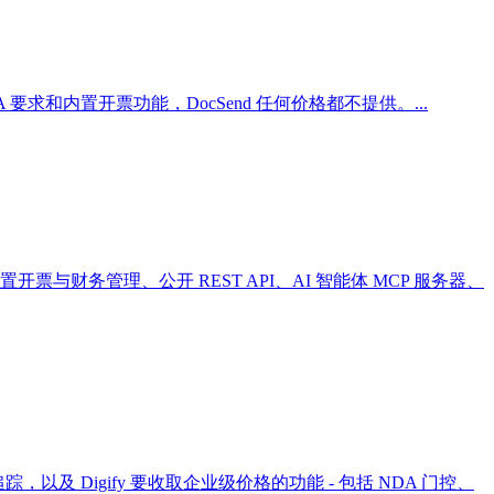
DA 要求和内置开票功能，DocSend 任何价格都不提供。
...
内置开票与财务管理、公开 REST API、AI 智能体 MCP 服务器、
踪，以及 Digify 要收取企业级价格的功能 - 包括 NDA 门控、