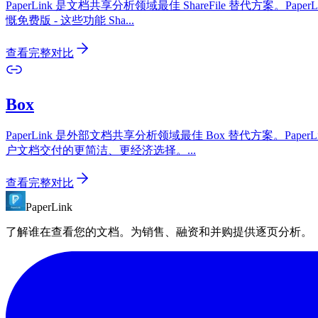
PaperLink 是文档共享分析领域最佳 ShareFile 替代
慨免费版 - 这些功能 Sha
...
查看完整对比
Box
PaperLink 是外部文档共享分析领域最佳 Box 替代方案。P
户文档交付的更简洁、更经济选择。
...
查看完整对比
PaperLink
了解谁在查看您的文档。为销售、融资和并购提供逐页分析。