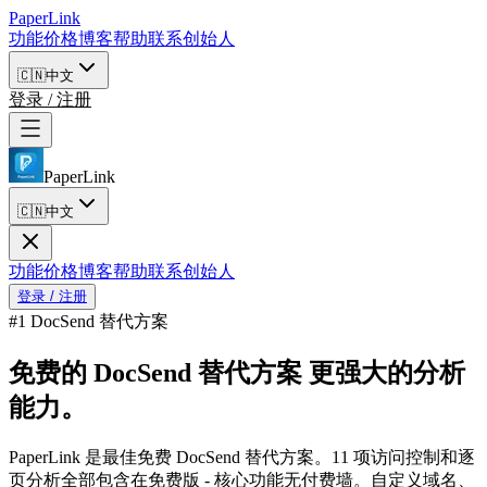
PaperLink
功能
价格
博客
帮助
联系创始人
🇨🇳
中文
登录 / 注册
PaperLink
🇨🇳
中文
功能
价格
博客
帮助
联系创始人
登录 / 注册
#1 DocSend 替代方案
免费的 DocSend 替代方案
更强大的分析
能力。
PaperLink 是最佳免费 DocSend 替代方案。11 项访问控制和逐
页分析全部包含在免费版 - 核心功能无付费墙。自定义域名、