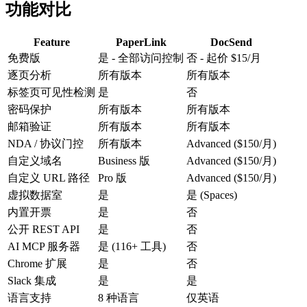
功能对比
Feature
PaperLink
DocSend
免费版
是 - 全部访问控制
否 - 起价 $15/月
逐页分析
所有版本
所有版本
标签页可见性检测
是
否
密码保护
所有版本
所有版本
邮箱验证
所有版本
所有版本
NDA / 协议门控
所有版本
Advanced ($150/月)
自定义域名
Business 版
Advanced ($150/月)
自定义 URL 路径
Pro 版
Advanced ($150/月)
虚拟数据室
是
是 (Spaces)
内置开票
是
否
公开 REST API
是
否
AI MCP 服务器
是 (116+ 工具)
否
Chrome 扩展
是
否
Slack 集成
是
是
语言支持
8 种语言
仅英语