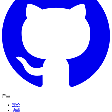
产品
定价
功能