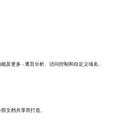
k 提供其所有功能及更多 - 逐页分析、访问控制和自定义域名。
制的外部文档共享而打造。