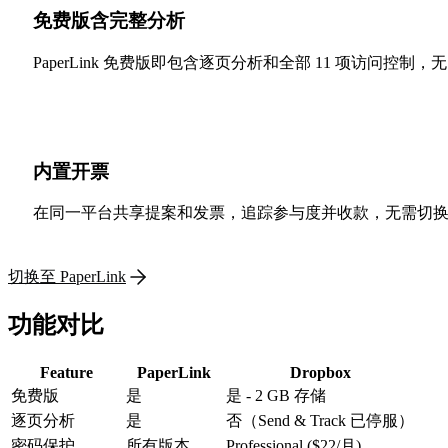
免费版含完整分析
PaperLink 免费版即包含逐页分析和全部 11 项访问控制，无需
内置开票
在同一平台共享提案和发票，追踪参与度并收款，无需切
切换至 PaperLink
功能对比
Feature
PaperLink
Dropbox
免费版
是
是 - 2 GB 存储
逐页分析
是
否（Send & Track 已停服）
密码保护
所有版本
Professional ($22/月)