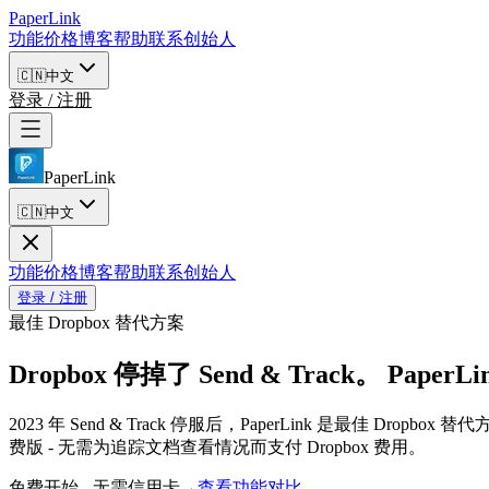
PaperLink
功能
价格
博客
帮助
联系创始人
🇨🇳
中文
登录 / 注册
PaperLink
🇨🇳
中文
功能
价格
博客
帮助
联系创始人
登录 / 注册
最佳 Dropbox 替代方案
Dropbox 停掉了 Send & Track。
Paper
2023 年 Send & Track 停服后，PaperLink 是最佳
费版 - 无需为追踪文档查看情况而支付 Dropbox 费用。
免费开始 - 无需信用卡
查看功能对比
→