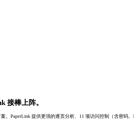
Link 接棒上阵。
 Dropbox 替代方案。PaperLink 提供更强的逐页分析、11 项