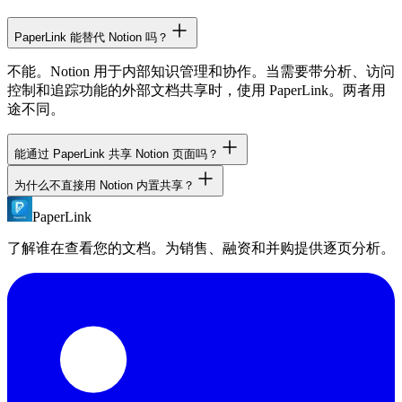
PaperLink 能替代 Notion 吗？
不能。Notion 用于内部知识管理和协作。当需要带分析、访问
控制和追踪功能的外部文档共享时，使用 PaperLink。两者用
途不同。
能通过 PaperLink 共享 Notion 页面吗？
为什么不直接用 Notion 内置共享？
不能直接共享。将 Notion 页面导出为文档，然后上传至
PaperLink 以获得分析和访问控制功能。
PaperLink
Notion 共享不提供逐页分析、密码保护、NDA 要求或链接过
期设置。PaperLink 专为带参与度追踪的安全外部文档共享而
了解谁在查看您的文档。为销售、融资和并购提供逐页分析。
设计。