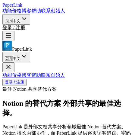
PaperLink
功能
价格
博客
帮助
联系创始人
🇨🇳
中文
登录 / 注册
PaperLink
🇨🇳
中文
功能
价格
博客
帮助
联系创始人
登录 / 注册
最佳 Notion 共享替代方案
Notion 的替代方案
外部共享的最佳选
择。
PaperLink 是外部文档共享分析领域最佳 Notion 替代方案。
Notion 擅长内部协作，而 PaperLink 提供逐页访客追踪、密码