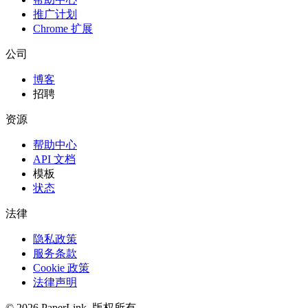
推广计划
Chrome 扩展
公司
博客
招聘
资源
帮助中心
API 文档
模板
状态
法律
隐私政策
服务条款
Cookie 政策
法律声明
© 2026 PaperLink. 版权所有。