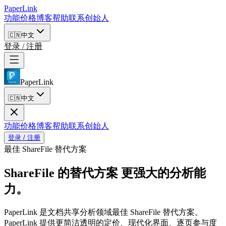
PaperLink
功能
价格
博客
帮助
联系创始人
🇨🇳
中文
登录 / 注册
PaperLink
🇨🇳
中文
功能
价格
博客
帮助
联系创始人
登录 / 注册
最佳 ShareFile 替代方案
ShareFile 的替代方案
更强大的分析能
力。
PaperLink 是文档共享分析领域最佳 ShareFile 替代方案。
PaperLink 提供更简洁透明的定价、现代化界面、逐页参与度