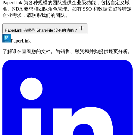
PaperLink 为各种规模的团队提供企业级功能，包括自定义域
名、NDA 要求和团队角色管理。如有 SSO 和数据驻留等特定
企业需求，请联系我们的团队。
PaperLink 有哪些 ShareFile 没有的功能？
PaperLink
PaperLink 包含：免费版、含标签页可见性检测的逐页分析、
所有版本均有 NDA 门控、内置开票、AI 智能体 MCP 服务
了解谁在查看您的文档。为销售、融资和并购提供逐页分析。
器、Chrome 扩展，以及无按用户费用的透明统一定价。