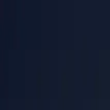
PaperLink
功能
价格
博客
帮助
联系创始人
🇨🇳
中文
登录 / 注册
PaperLink
🇨🇳
中文
功能
价格
博客
帮助
联系创始人
登录 / 注册