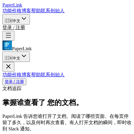
PaperLink
功能
价格
博客
帮助
联系创始人
🇨🇳
中文
登录 / 注册
PaperLink
🇨🇳
中文
功能
价格
博客
帮助
联系创始人
登录 / 注册
文档追踪
掌握谁查看了
您的文档。
PaperLink 告诉您谁打开了文档、阅读了哪些页面、在每页停
留了多久，以及何时再次查看。有人打开文档的瞬间，即时收
到 Slack 通知。